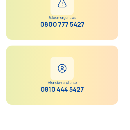
Solo emergencias
0800 777 5427
Atención al cliente
0810 444 5427