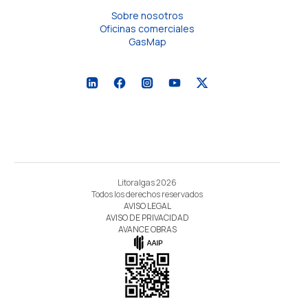
Sobre nosotros
Oficinas comerciales
GasMap
Litoralgas 2026
Todos los derechos reservados
AVISO LEGAL
AVISO DE PRIVACIDAD
AVANCE OBRAS