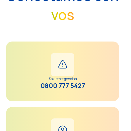
vos
Solo emergencias
0800 777 5427