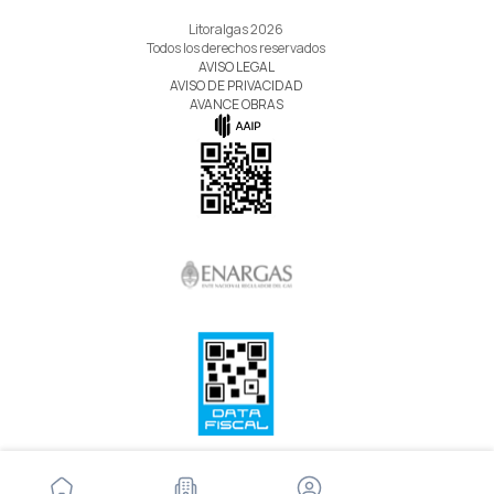
Litoralgas 2026
Todos los derechos reservados
AVISO LEGAL
AVISO DE PRIVACIDAD
AVANCE OBRAS