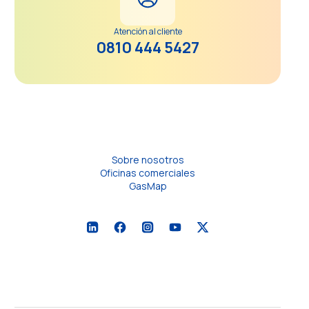
Atención al cliente
0810 444 5427
Sobre nosotros
Oficinas comerciales
GasMap