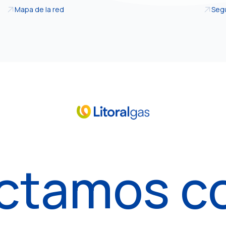
Mapa de la red
Segu
ctamos c