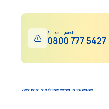
Solo emergencias
0800 777 5427
Sobre nosotros
Oficinas comerciales
GasMap