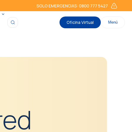
SOLO EMERGENCIAS: 0800 777 5427
Oficina Virtual
Menú
red