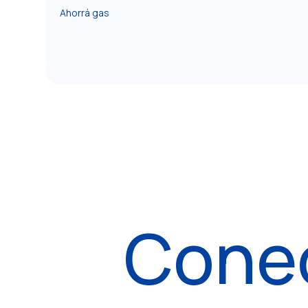
Ahorrá gas
Cone