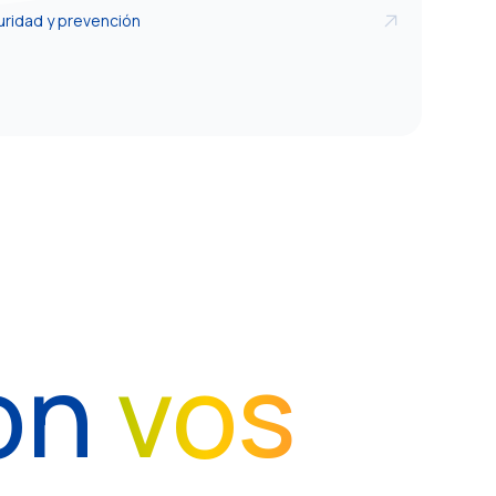
ridad y prevención
on
vos