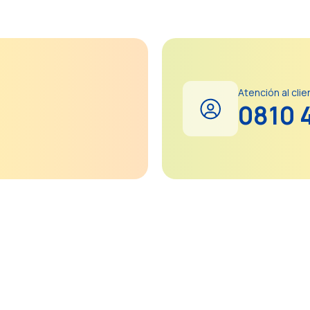
Atención al clie
0810 