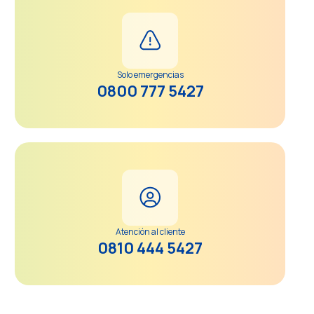
Solo emergencias
0800 777 5427
Atención al cliente
0810 444 5427