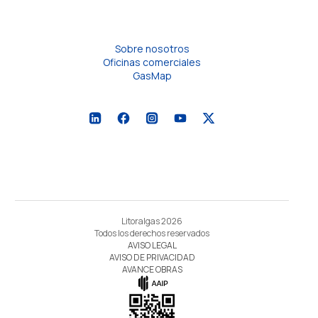
Sobre nosotros
Oficinas comerciales
GasMap
Litoralgas 2026
Todos los derechos reservados
AVISO LEGAL
AVISO DE PRIVACIDAD
AVANCE OBRAS