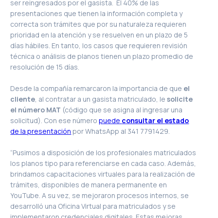
ser reingresados por el gasista. El 40% de las
presentaciones que tienen la información completa y
correcta son trámites que por su naturaleza requieren
prioridad en la atención y se resuelven en un plazo de 5
días hábiles. En tanto, los casos que requieren revisión
técnica o análisis de planos tienen un plazo promedio de
resolución de 15 días.
Desde la compañía remarcaron la importancia de que
el
cliente
, al contratar a un gasista matriculado, le
solicite
el número MAT
(código que se asigna al ingresar una
solicitud). Con ese número
puede
consultar el estado
de la presentación
por WhatsApp al 341 7791429.
“Pusimos a disposición de los profesionales matriculados
los planos tipo para referenciarse en cada caso. Además,
brindamos capacitaciones virtuales para la realización de
trámites, disponibles de manera permanente en
YouTube. A su vez, se mejoraron procesos internos, se
desarrolló una Oficina Virtual para matriculados y se
implementaron credenciales digitales. Estas mejoras