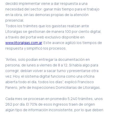
decidió implementar viene a dar respuesta a una
necesidad del sector: ganar más tiempo para el trabajo
en la obra, sin las demoras propias de la atención
presencial.
Todos los trámites que los gasistas realizan ante
Litoralgas se gestionan de manera 100 por ciento digital,
a través del portal web exclusivo disponible en
www.litoralgas.com.ar
. Este avance agilizó los tiempos de
respuesta y simplificó los procesos.
“Antes, solo podían entregar la documentación en
persona, de lunes a viernes de 8 a 12. Si había algo para
corregir, debían volver a sacar turno y presentarse otra
vez. Hoy, el sistema digital funciona como una oficina
abierta todo el día, todos los días”, explicó Francisco
Panero, jefe de Inspecciones Domiciliarias de Litoralgas.
Cada mes se procesan en promedio 5.240 trámites, unos
262 por día. El 70% de esos ingresos traen de origen
algún tipo de información inconsistente, por lo que deben