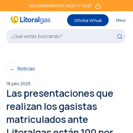
SOLO EMERGENCIAS: 0800 777 5427
Oficina Virtual
Menú
←
Noticias
18 julio 2025
Las presentaciones que
realizan los gasistas
matriculados ante
Litoralgas están 100 por