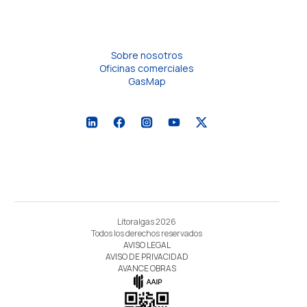
Sobre nosotros
Oficinas comerciales
GasMap
Litoralgas 2026
Todos los derechos reservados
AVISO LEGAL
AVISO DE PRIVACIDAD
AVANCE OBRAS