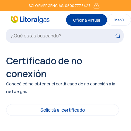
SOLO EMERGENCIAS: 0800 777 5427
Oficina Virtual
Menú
Certificado de no
conexión
Conocé cómo obtener el certificado de no conexión a la
red de gas..
Solicitá el certificado