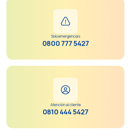
Solo emergencias
0800 777 5427
Atención al cliente
0810 444 5427