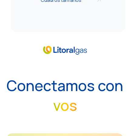
Cuadros tarifarios
Conectamos con
vos